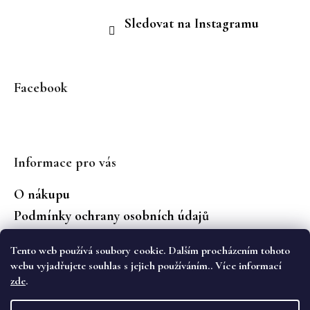
Sledovat na Instagramu
Facebook
Informace pro vás
O nákupu
Podmínky ochrany osobních údajů
Jaké značky prodáváme?
Tento web používá soubory cookie. Dalším procházením tohoto
Vrácení zboží
webu vyjadřujete souhlas s jejich používáním.. Více informací
zde
.