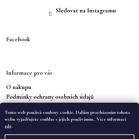
Sledovat na Instagramu
Facebook
Informace pro vás
O nákupu
Podmínky ochrany osobních údajů
Jaké značky prodáváme?
Tento web používá soubory cookie. Dalším procházením tohoto
Vrácení zboží
webu vyjadřujete souhlas s jejich používáním.. Více informací
zde
.