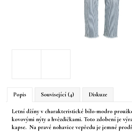
Popis
Související (4)
Diskuze
Letní džíny v charakteristické bílo-modro prouž
kovovými nýty a hvězdičkami. Toto zdobení je vý
kapse. Na pravé nohavice vepředu je jemné prodře