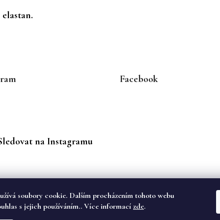
 elastan.
gram
Facebook
Sledovat na Instagramu
užívá soubory cookie. Dalším procházením tohoto webu
ouhlas s jejich používáním.. Více informací
zde
.