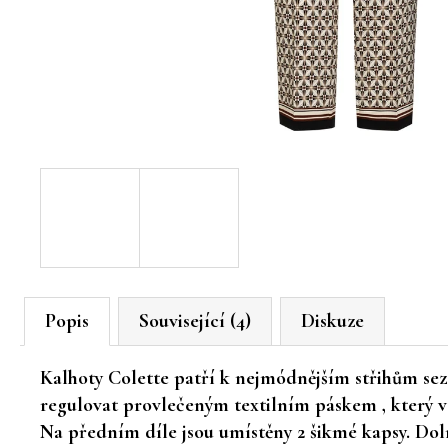
Popis
Související (4)
Diskuze
Kalhoty Colette patří k nejmódnějším střihům sez
regulovat provlečeným textilním páskem , který 
Na předním díle jsou umístěny 2 šikmé kapsy. Dol