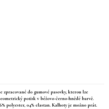
ase zpracované do gumové pasovky, kterou lze
eometrický potisk v béžovo-černo-hnědé barvě.
% polyester, 04% elastan. Kalhoty je možno prát.