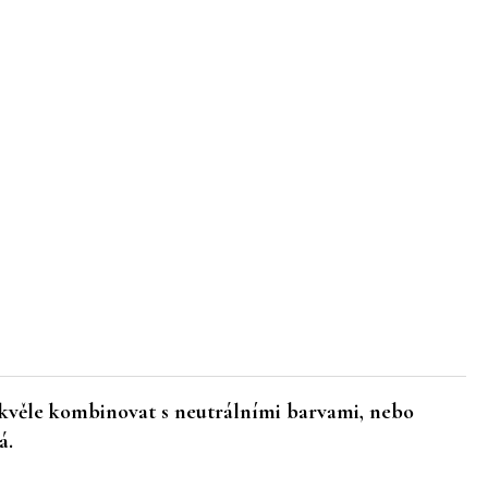
skvěle kombinovat s neutrálními barvami, nebo
ná.