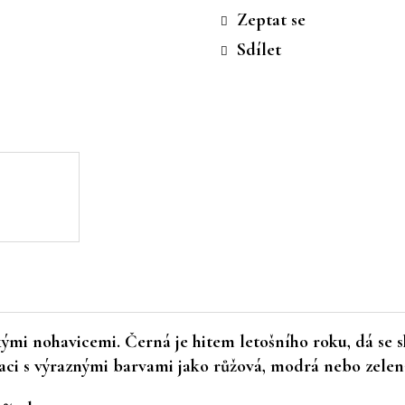
cena:
Zeptat se
Sdílet
ými nohavicemi. Černá je hitem letošního roku, dá se 
aci s výraznými barvami jako růžová, modrá nebo zele