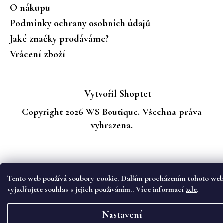
O nákupu
Podmínky ochrany osobních údajů
Jaké značky prodáváme?
Vrácení zboží
Vytvořil Shoptet
Copyright 2026
WS Boutique
. Všechna práva
vyhrazena.
Tento web používá soubory cookie. Dalším procházením tohoto we
vyjadřujete souhlas s jejich používáním.. Více informací
zde
.
Nastavení