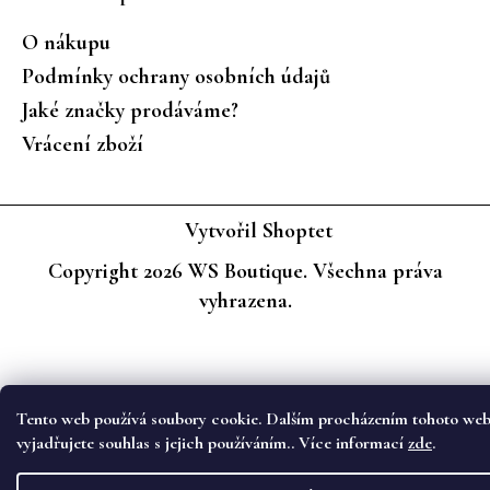
O nákupu
Podmínky ochrany osobních údajů
Jaké značky prodáváme?
Vrácení zboží
Vytvořil Shoptet
Copyright 2026
WS Boutique
. Všechna práva
vyhrazena.
Tento web používá soubory cookie. Dalším procházením tohoto we
vyjadřujete souhlas s jejich používáním.. Více informací
zde
.