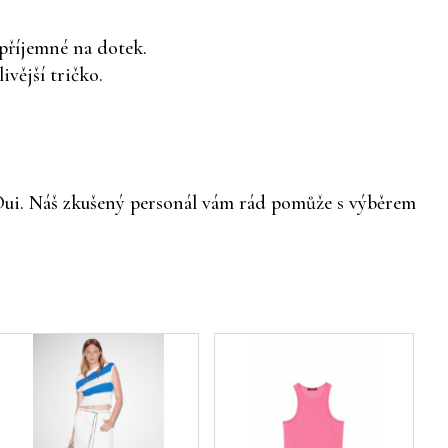
 příjemné na dotek.
vější tričko.
 Oui. Náš zkušený personál vám rád pomůže s výběrem