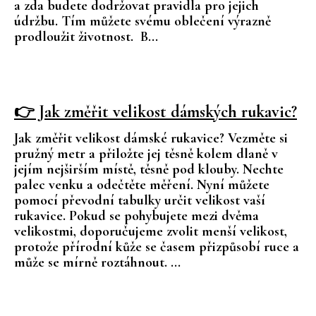
a zda budete dodržovat pravidla pro jejich
údržbu. Tím můžete svému oblečení výrazně
prodloužit životnost. B...
👉 Jak změřit velikost dámských rukavic?
Jak změřit velikost dámské rukavice? Vezměte si
pružný metr a přiložte jej těsně kolem dlaně v
jejím nejširším místě, těsně pod klouby. Nechte
palec venku a odečtěte měření. Nyní můžete
pomocí převodní tabulky určit velikost vaší
rukavice. Pokud se pohybujete mezi dvěma
velikostmi, doporučujeme zvolit menší velikost,
protože přírodní kůže se časem přizpůsobí ruce a
může se mírně roztáhnout. ...