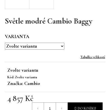
a
j
í
Světle modré Cambio Baggy
t
?
VARIANTA
Tabulka velikostí
HLEDAT
Zvolte variantu
Kód:
Zvolte variantu
D
Značka:
Cambio
o
p
4 857 Kč
o
r
Měrná
u
DO KOŠÍKU