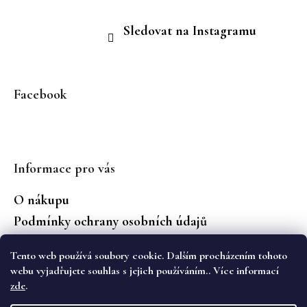
Sledovat na Instagramu
Facebook
Informace pro vás
O nákupu
Podmínky ochrany osobních údajů
Jaké značky prodáváme?
Tento web používá soubory cookie. Dalším procházením tohoto
Vrácení zboží
webu vyjadřujete souhlas s jejich používáním.. Více informací
zde
.