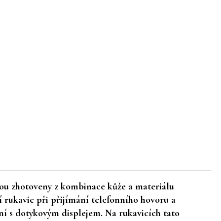
sou zhotoveny z kombinace kůže a materiálu
 rukavic při přijímání telefonního hovoru a
ní s dotykovým displejem. Na rukavicích tato