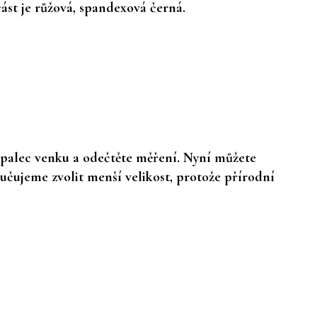
st je růžová, spandexová černá.
e palec venku a odečtěte měření. Nyní můžete
učujeme zvolit menší velikost, protože přírodní