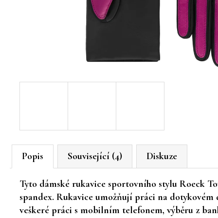
Popis
Související (4)
Diskuze
Tyto dámské rukavice sportovního stylu Roeck To
spandex. Rukavice umožňují práci na dotykovém di
veškeré práci s mobilním telefonem, výběru z ban