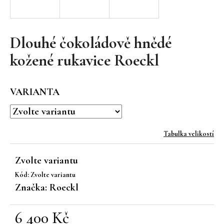
a
j
í
Dlouhé čokoládově hnědé
t
kožené rukavice Roeckl
?
VARIANTA
HLEDAT
Tabulka velikostí
Zvolte variantu
D
Kód:
Zvolte variantu
o
Značka:
Roeckl
p
o
r
6 400 Kč
u