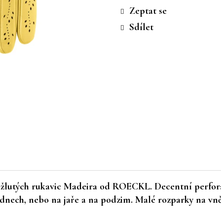
cena:
Zeptat se
Sdílet
žlutých rukavic Madeira od ROECKL. Decentní perforace
 dnech, nebo na jaře a na podzim. Malé rozparky na vně