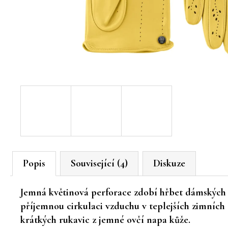
Popis
Související (4)
Diskuze
Jemná květinová perforace zdobí hřbet dámských 
příjemnou cirkulaci vzduchu v teplejších zimních
krátkých rukavic z jemné ovčí napa kůže.