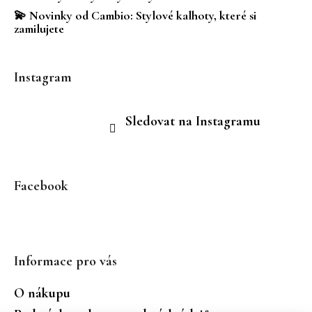
💫 Novinky od Cambio: Stylové kalhoty, které si
zamilujete
Instagram
Sledovat na Instagramu
Facebook
Informace pro vás
O nákupu