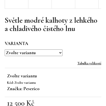
a
j
í
Světle modré kalhoty z lehkého
t
a chladivého čistého lnu
?
VARIANTA
HLEDAT
Tabulka velikostí
Zvolte variantu
D
Kód:
Zvolte variantu
o
Značka:
Peserico
p
o
r
12 500 Kč
u