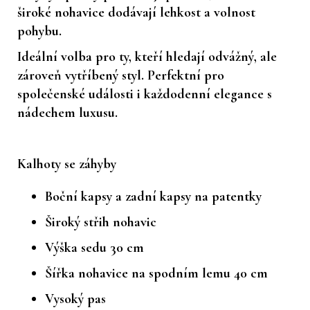
široké nohavice dodávají lehkost a volnost
pohybu.
Ideální volba pro ty, kteří hledají odvážný, ale
zároveň vytříbený styl. Perfektní pro
společenské události i každodenní elegance s
nádechem luxusu.
Kalhoty se záhyby
Boční kapsy a zadní kapsy na patentky
Široký střih nohavic
Výška sedu 30 cm
Šířka nohavice na spodním lemu 40 cm
Vysoký pas