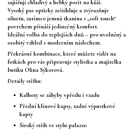
zajišťují chladivý a hebký pocit na kůži.
Vysoký pas opticky zeštíhluje a zvýrazňuje
siluetu, zatímco jemná tkanina s „soft touch“
povrchem přináší jedinečný komfort.
Ideální volba do teplejších dnů – pro uvolněný a
osobitý vzhled s moderním nádechem.
Překrásné kombinace, které můžete vidět na
fotkách pro vás připravuje stylistka a majitelka
butiku Olina Sýkorová.
Detaily střihu:
Kalhoty se záhyby vpředu i vzadu
Přední klínové kapsy, zadní výpustkové
kapsy
Široký střih ve stylu palazzo