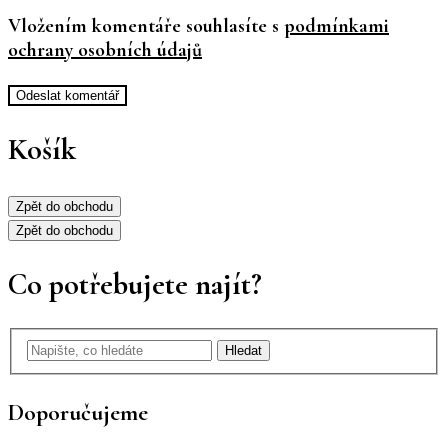
Vložením komentáře souhlasíte s
podmínkami
ochrany osobních údajů
Odeslat komentář
Košík
Zpět
do obchodu
Zpět
do obchodu
Co potřebujete najít?
Hledat
Doporučujeme