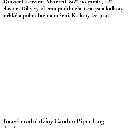
lištovými kapsami. Materiál: 86% polyamid, 14%
elastan. Díky vysokému podílu elastanu jsou kalhoty
měkké a pohodlné na nošení. Kalhoty lze prát.
Tmavě modré džíny Cambio Piper long