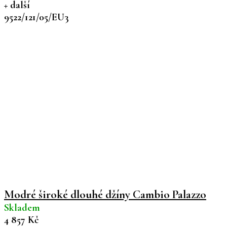
+ další
9522/121/05/EU3
Modré široké dlouhé džíny Cambio Palazzo
Skladem
4 857 Kč