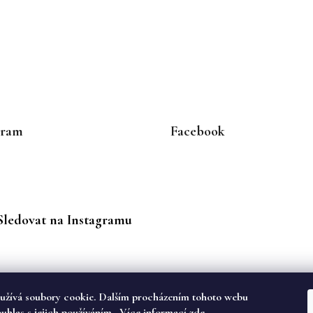
gram
Facebook
Sledovat na Instagramu
užívá soubory cookie. Dalším procházením tohoto webu
ouhlas s jejich používáním.. Více informací
zde
.