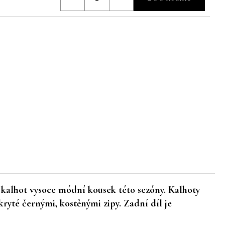
o kalhot vysoce módní kousek této sezóny. Kalhoty
ryté černými, kostěnými zipy. Zadní díl je