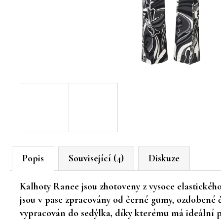
Popis
Související (4)
Diskuze
Kalhoty Ranee jsou zhotoveny z vysoce elastického
jsou v pase zpracovány od černé gumy, ozdobené čer
vypracován do sedýlka, díky kterému má ideální 