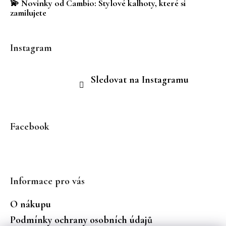
💫 Novinky od Cambio: Stylové kalhoty, které si
zamilujete
Instagram
Sledovat na Instagramu
Facebook
Informace pro vás
O nákupu
Podmínky ochrany osobních údajů