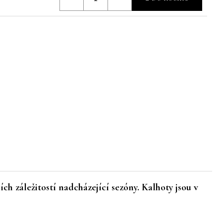
h záležitostí nadcházející sezóny. Kalhoty jsou v