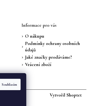
Informace pro vás
O nákupu
Podmínky ochrany osobních
údajů
Jaké značky prodáváme?
Vrácení zboží
Souhlasím
Vytvořil Shoptet