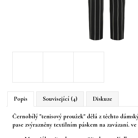
Popis
Související (4)
Diskuze
Černobílý "tenisový proužek" dělá z těchto dámský
pase zvýrazněny textilním páskem na zavázaní. ve 