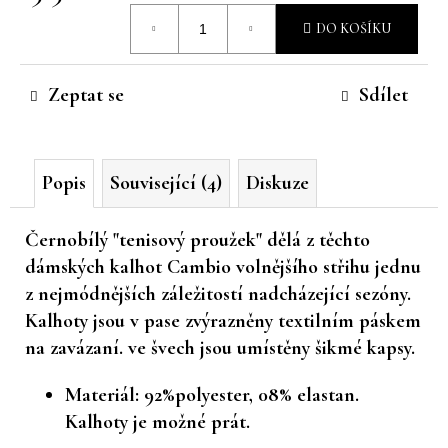
Měrná
č
DO KOŠÍKU
u
cena:
j
e
Zeptat se
Sdílet
m
e
Popis
Související (4)
Diskuze
Černobílý "tenisový proužek" dělá z těchto
dámských kalhot Cambio volnějšího střihu jednu
z nejmódnějších záležitostí nadcházející sezóny.
Kalhoty jsou v pase zvýrazněny textilním páskem
na zavázaní. ve švech jsou umístěny šikmé kapsy.
Materiál: 92%polyester, 08% elastan.
Kalhoty je možné prát.