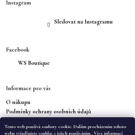
Instagram
Sledovat na Instagramu
Facebook
WS Boutique
Informace pro vás
O nákupu
Podmínky ochrany osobních údajů
Jaké značky prodáváme?
Tento web používá soubory cookie. Dalším procházením tohoto
Vrácení zboží
webu vyjadřujete souhlas s jejich používáním.. Více informací