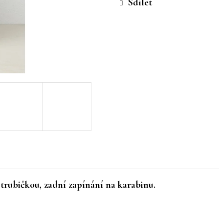
Sdílet
trubičkou, zadní zapínání na karabinu.