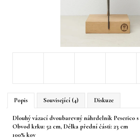
Popis
Související (4)
Diskuze
Dlouhý vázací dvoubarevný náhrdelník Peserico s 
Obvod krku: 52 cm, Délka přední části: 23 cm
100% kov