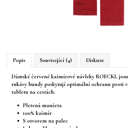
Popis
Související (4)
Diskuze
Dámské červené kašmírové návleky ROECKL jsou n
rukávy bundy poskytují optimální ochranu proti v
tabletu na cestách.
Pletená manžeta
100% kašmír
S otvorem na palec