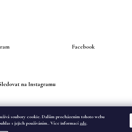
gram
Facebook
Sledovat na Instagramu
užívá soubory cookie. Dalším procházením tohoto webu
ouhlas s jejich používáním.. Více informací
zde
.