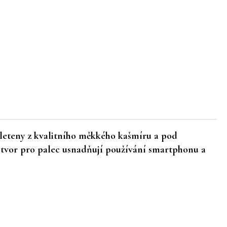
eteny z kvalitního měkkého kašmíru a pod
 otvor pro palec usnadňují používání smartphonu a