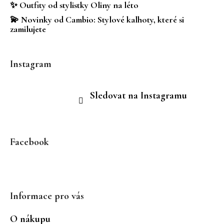
✨ Outfity od stylistky Oliny na léto
💫 Novinky od Cambio: Stylové kalhoty, které si
zamilujete
Instagram
Sledovat na Instagramu
Facebook
Informace pro vás
O nákupu