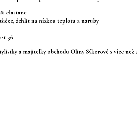
2% elastane
ušičce, žehlit na nízkou teplotu a naruby
ost 36
ylistky a majitelky obchodu Oliny Sýkorové s více než 2