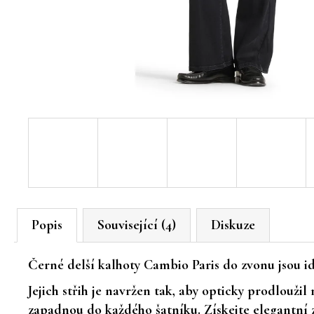
Popis
Související (4)
Diskuze
Černé delší kalhoty
Cambio Paris do zvonu
jsou i
Jejich střih je navržen tak, aby
opticky prodloužil
zapadnou do každého šatníku. Získejte elegantní