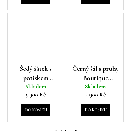
Šedý šátek s
Černý šál s pruhy
potiskem
Boutique
Skladem
Skladem
Boutique
Moschino
5 900 Kč
4 900 Kč
Moschino
DO KOŠÍKU
DO KOŠÍKU