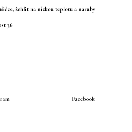
ušičce, žehlit na nízkou teplotu a naruby
ost 36
gram
Facebook