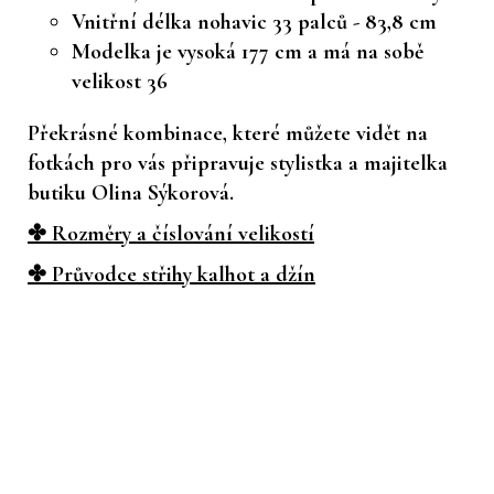
Vnitřní délka nohavic 33 palců - 83,8 cm
Modelka je vysoká 177 cm a má na sobě
velikost 36
Překrásné kombinace, které můžete vidět na
fotkách pro vás připravuje stylistka a majitelka
butiku Olina Sýkorová.
✤ Rozměry a číslování velikostí
✤ Průvodce střihy kalhot a džín