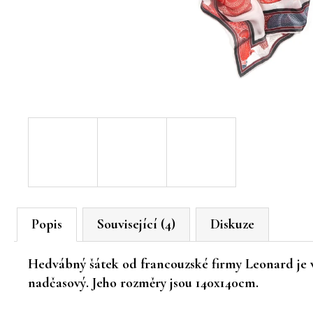
Popis
Související (4)
Diskuze
Hedvábný šátek od francouzské firmy Leonard je v
nadčasový. Jeho rozměry jsou 140x140cm.