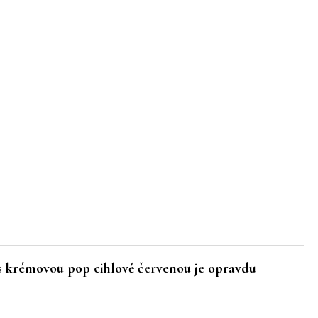
es krémovou pop cihlově červenou je opravdu