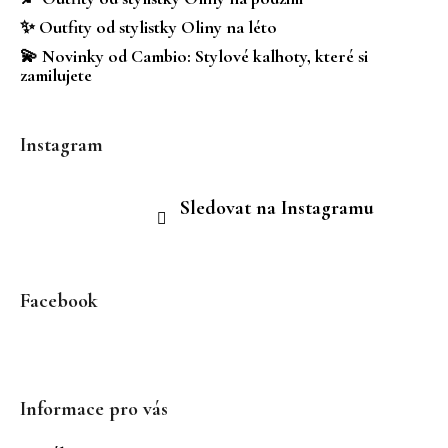
✨ Outfity od stylistky Oliny na léto
💫 Novinky od Cambio: Stylové kalhoty, které si
zamilujete
Instagram
Sledovat na Instagramu
Facebook
Informace pro vás