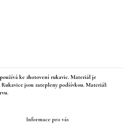
používá ke zhotovení rukavic. Materiál je
Rukavice jsou zatepleny podšívkou. Materiál:
arvu.
Informace pro vás