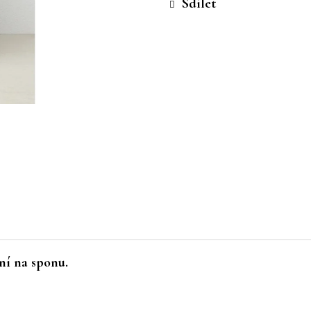
Sdílet
ní na sponu.