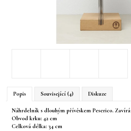
Popis
Související (4)
Diskuze
Náhrdelník s dlouhým přívěskem Peserico. Zavírá
Obvod krku: 42 cm
Celková délka: 34 cm