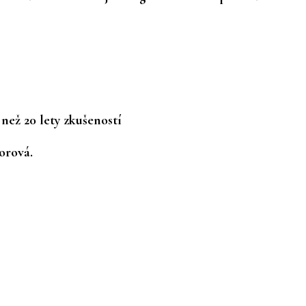
než 20 lety zkušeností
orová.