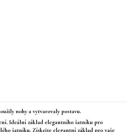
loužily nohy a vytvarovaly postavu.
ní. Ideální základ elegantního šatníku pro
dého šatníku. Získejte elegantní základ pro
vaše