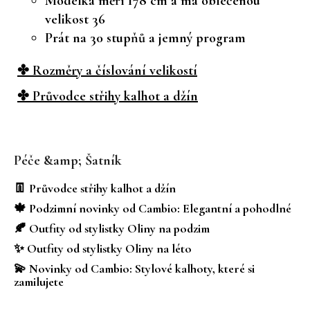
Modelka měří 178 cm a má oblečenou
velikost 36
Prát na 30 stupňů a jemný program
✤ Rozměry a číslování velikostí
✤ Průvodce střihy kalhot a džín
Z
á
Péče &amp; Šatník
p
a
👖 Průvodce střihy kalhot a džín
t
🍁 Podzimní novinky od Cambio: Elegantní a pohodlné
í
🍂 Outfity od stylistky Oliny na podzim
✨ Outfity od stylistky Oliny na léto
💫 Novinky od Cambio: Stylové kalhoty, které si
zamilujete