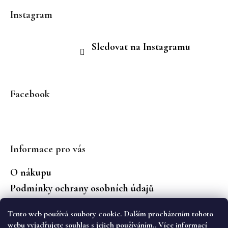
Instagram
Sledovat na Instagramu
Facebook
Informace pro vás
O nákupu
Podmínky ochrany osobních údajů
Jaké značky prodáváme?
Tento web používá soubory cookie. Dalším procházením tohoto
Vrácení zboží
webu vyjadřujete souhlas s jejich používáním.. Více informací