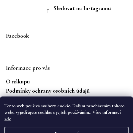
Sledovat na Instagramu
Facebook
Informace pro vás
O nákupu
Podmínky ochrany osobních údajů
Jaké značky prodáváme?
Tento web používá soubory cookie. Dalším procházením tohoto
Vrácení zboží
webu vyjadřujete souhlas s jejich používáním.. Více informací
zde
.
Vytvořil Shoptet