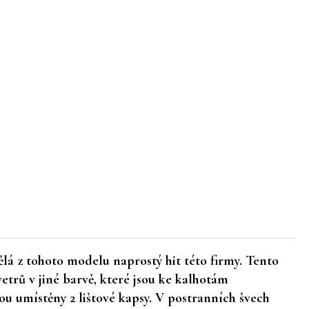
lá z tohoto modelu naprostý hit této firmy. Tento
vetrů v jiné barvě, které jsou ke kalhotám
u umístěny 2 lištové kapsy. V postranních švech