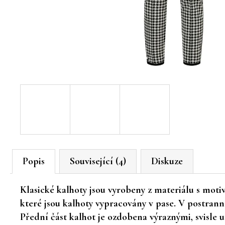
Popis
Související (4)
Diskuze
Klasické kalhoty jsou vyrobeny z materiálu s mot
které jsou kalhoty vypracovány v pase. V postrann
Přední část kalhot je ozdobena výraznými, svisle 