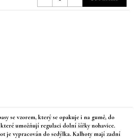
asy se vzorem, který se opakuje i na gumě, do
 které umožňují regulaci dolní šířky nohavice.
hot je vypracován do sedýlka. Kalhoty mají zadní