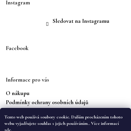
Instagram
Sledovat na Instagramu
Facebook
Informace pro vás
O nákupu
Podmínky ochrany osobních údajů
Jaké značky prodáváme?
Tento web používá soubory cookie. Dalším procházením tohoto
Vrácení zboží
webu vyjadřujete souhlas s jejich používáním.. Více informací
zde
.