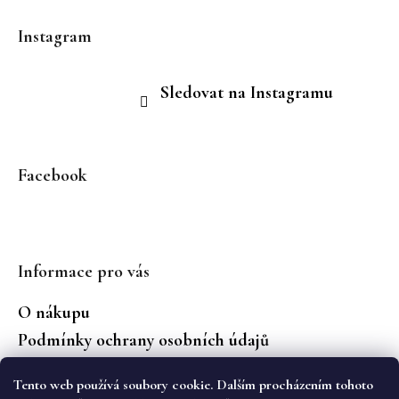
Instagram
Sledovat na Instagramu
Facebook
Informace pro vás
O nákupu
Podmínky ochrany osobních údajů
Jaké značky prodáváme?
Tento web používá soubory cookie. Dalším procházením tohoto
Vrácení zboží