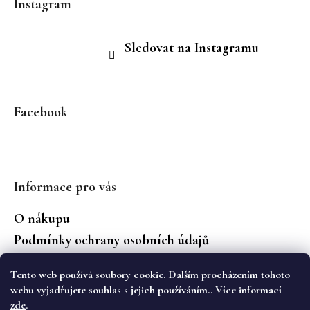
Instagram
Sledovat na Instagramu
Facebook
Informace pro vás
O nákupu
Podmínky ochrany osobních údajů
Jaké značky prodáváme?
Tento web používá soubory cookie. Dalším procházením tohoto
Vrácení zboží
webu vyjadřujete souhlas s jejich používáním.. Více informací
zde
.