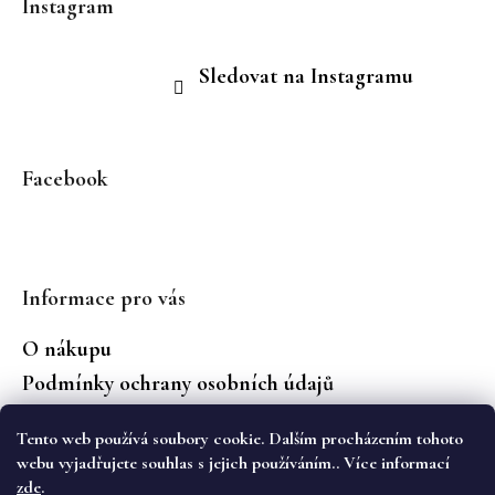
Instagram
Sledovat na Instagramu
Facebook
Informace pro vás
O nákupu
Podmínky ochrany osobních údajů
Jaké značky prodáváme?
Tento web používá soubory cookie. Dalším procházením tohoto
Vrácení zboží
webu vyjadřujete souhlas s jejich používáním.. Více informací
zde
.