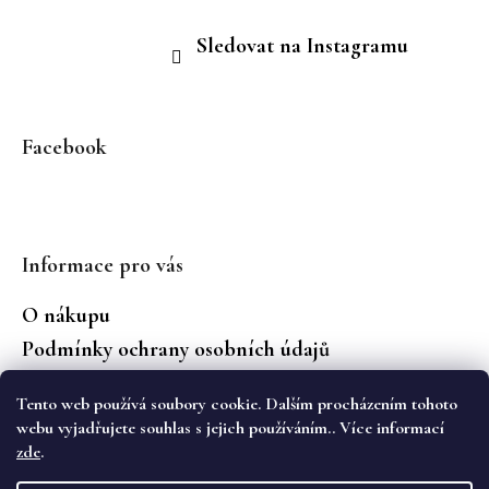
Sledovat na Instagramu
Facebook
Informace pro vás
O nákupu
Podmínky ochrany osobních údajů
Jaké značky prodáváme?
Tento web používá soubory cookie. Dalším procházením tohoto
Vrácení zboží
webu vyjadřujete souhlas s jejich používáním.. Více informací
zde
.