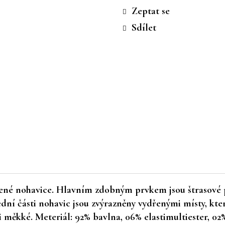
cena:
Zeptat se
Sdílet
ířené nohavice. Hlavním zdobným prvkem jsou štrasové
ední části nohavic jsou zvýrazněny vydřenými místy, kte
měkké. Meteriál: 92% bavlna, 06% elastimultiester, 02%