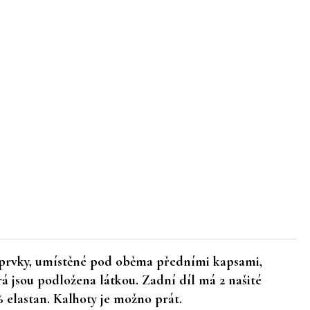
 prvky, umístěné pod oběma předními kapsami,
rá jsou podložena látkou. Zadní díl má 2 našité
 elastan. Kalhoty je možno prát.