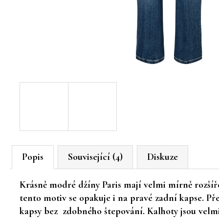
Popis
Související (4)
Diskuze
Krásně modré džíny Paris mají velmi mírně rozš
tento motiv se opakuje i na pravé zadní kapse. Př
kapsy bez zdobného štepování. Kalhoty jsou velmi 