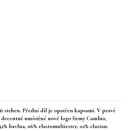
i stehen. Přední díl je opatřen kapsami. V pravé
e decentně umístěné nové logo firmy Cambio,
2% bavlna, 06% elastomultiester, 02% elastan.