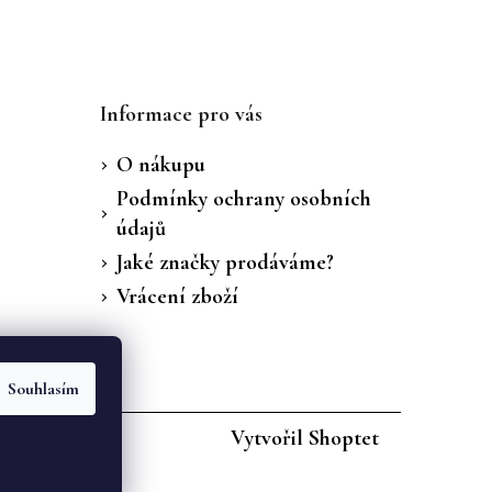
Informace pro vás
O nákupu
Podmínky ochrany osobních
údajů
Jaké značky prodáváme?
Vrácení zboží
Souhlasím
Vytvořil Shoptet