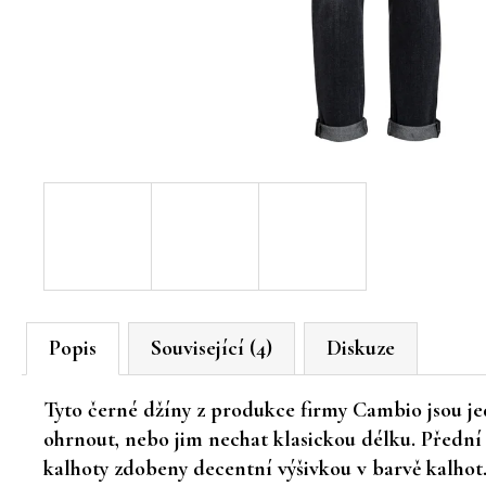
Popis
Související (4)
Diskuze
Tyto černé džíny z produkce firmy Cambio jsou jed
ohrnout, nebo jim nechat klasickou délku. Přední d
kalhoty zdobeny decentní výšivkou v barvě kalhot