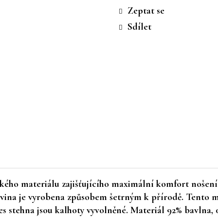
cena:
Zeptat se
Sdílet
kého materiálu zajišťujícího maximální komfort nošení
vina je vyrobena způsobem šetrným k přírodě. Tento ma
s stehna jsou kalhoty vyvolněné. Materiál 92% bavlna, 0