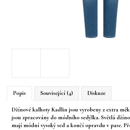
Popis
Související (4)
Diskuze
Džínové kalhoty Kadlin jsou vyrobeny z extra měk
jsou zpracovány do módního sedýlka. Světlá džíno
mají módní vysoký sed a končí opravdu v pase. Pře