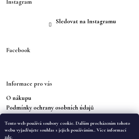
Instagram
Sledovat na Instagramu
Facebook
Informace pro vás
O nákupu
Podmínky ochrany osobních údajů
Jaké značky prodáváme?
Tento web používá soubory cookie. Dalším procházením tohoto
Vrácení zboží
webu vyjadřujete souhlas s jejich používáním.. Více informací
zde
.